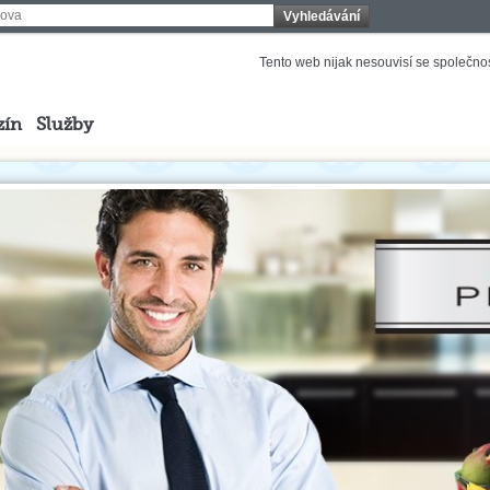
Vyhledávání
Tento web nijak nesouvisí se společnost
zín
Služby