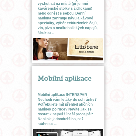
vychutnat na místě (příjemné
kavárenské stolky s židličkami)
nebo odnést s sebou. Denní
nabídka zahrnuje kávu a kávové
speciality, výběr exkluzivních čajů,
vín, piva a nealkoholických nápojů,
širokou ...
Mobilní aplikace
Mobilní aplikace INTERSPAR
Nechodí vám letáky do schránky?
Potřebujete mít přehled akčních
nabídek po ruce? Nevíte, jak se
dostat k nejbližší naší prodejně?
Není nic jednoduššího, než
stáhnout ...