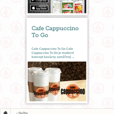
Cafe Cappuccino
To Go
Cafe Cappuccino To Go Cafe
Cappuccino To Go je moderní
koncept kavárny zaměřený ...
›
Služby