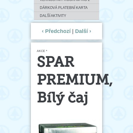
DÁRKOVÁ PLATEBNÍ KARTA
DALŠÍ AKTIVITY
‹ Předchozí
|
Další ›
AKCE *
SPAR
PREMIUM,
Bílý čaj