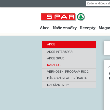
Akce
Naše značky
Recepty
Maga
AKCE
AKCE INTERSPAR
AKCE SPAR
KATALOG
A
VĚRNOSTNÍ PROGRAM RIO 2
DÁRKOVÁ PLATEBNÍ KARTA
DALŠÍ AKTIVITY