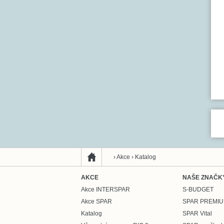
›
Akce
›
Katalog
AKCE
NAŠE ZNAČK
Akce INTERSPAR
S-BUDGET
Akce SPAR
SPAR PREMI
Katalog
SPAR Vital