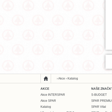
›
Akce
›
Katalog
AKCE
NAŠE ZNAČK
Akce INTERSPAR
S-BUDGET
Akce SPAR
SPAR PREMI
Katalog
SPAR Vital