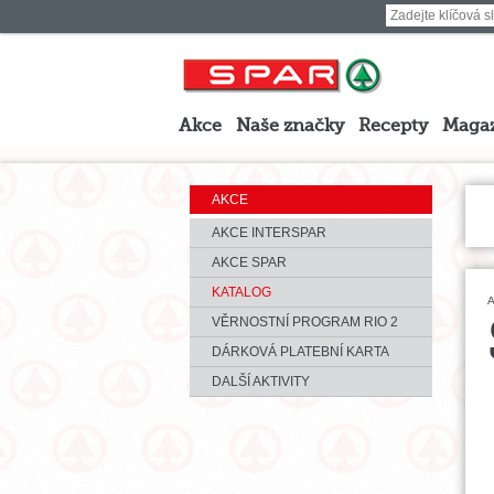
Akce
Naše značky
Recepty
Maga
AKCE
AKCE INTERSPAR
AKCE SPAR
KATALOG
A
VĚRNOSTNÍ PROGRAM RIO 2
DÁRKOVÁ PLATEBNÍ KARTA
DALŠÍ AKTIVITY