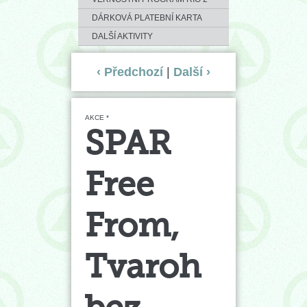
DÁRKOVÁ PLATEBNÍ KARTA
DALŠÍ AKTIVITY
‹ Předchozí
|
Další ›
AKCE *
SPAR
Free
From,
Tvaroh