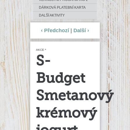
DÁRKOVÁ PLATEBNÍ KARTA
DALŠÍ AKTIVITY
‹ Předchozí
|
Další ›
AKCE *
S-
Budget
Smetanový
krémový