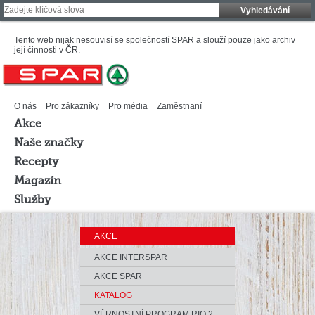
Vyhledávání
Tento web nijak nesouvisí se společností SPAR a slouží pouze jako archiv
její činnosti v ČR.
O nás
Pro zákazníky
Pro média
Zaměstnaní
Akce
Naše značky
Recepty
Magazín
Služby
AKCE
AKCE INTERSPAR
AKCE SPAR
KATALOG
VĚRNOSTNÍ PROGRAM RIO 2