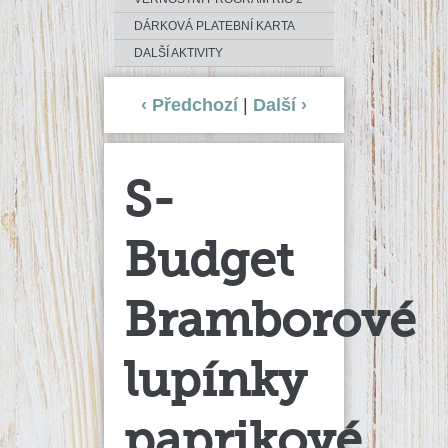
DÁRKOVÁ PLATEBNÍ KARTA
DALŠÍ AKTIVITY
‹ Předchozí
|
Další ›
S-
Budget
Bramborové
lupínky
paprikové