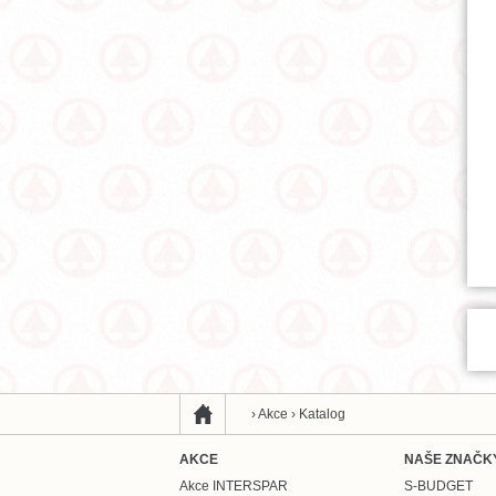
›
Akce
›
Katalog
AKCE
NAŠE ZNAČK
Akce INTERSPAR
S-BUDGET