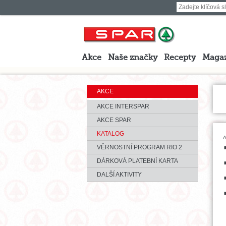
Akce
Naše značky
Recepty
Maga
AKCE
AKCE INTERSPAR
AKCE SPAR
KATALOG
A
VĚRNOSTNÍ PROGRAM RIO 2
DÁRKOVÁ PLATEBNÍ KARTA
DALŠÍ AKTIVITY