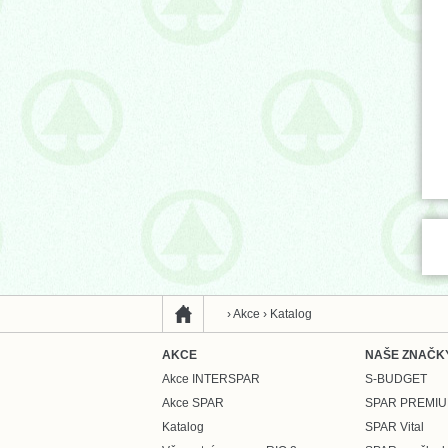
›
Akce
›
Katalog
AKCE
NAŠE ZNAČK
Akce INTERSPAR
S-BUDGET
Akce SPAR
SPAR PREMI
Katalog
SPAR Vital