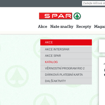
Akce
Naše značky
Recepty
Maga
AKCE
AKCE INTERSPAR
AKCE SPAR
KATALOG
A
VĚRNOSTNÍ PROGRAM RIO 2
DÁRKOVÁ PLATEBNÍ KARTA
DALŠÍ AKTIVITY