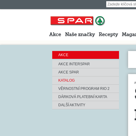
Akce
Naše značky
Recepty
Maga
AKCE
AKCE INTERSPAR
AKCE SPAR
KATALOG
A
VĚRNOSTNÍ PROGRAM RIO 2
DÁRKOVÁ PLATEBNÍ KARTA
DALŠÍ AKTIVITY