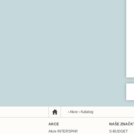
›
Akce
›
Katalog
AKCE
NAŠE ZNAČK
Akce INTERSPAR
S-BUDGET