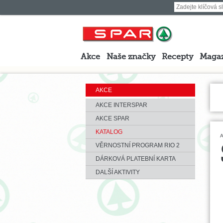
Akce
Naše značky
Recepty
Maga
AKCE
AKCE INTERSPAR
AKCE SPAR
KATALOG
A
VĚRNOSTNÍ PROGRAM RIO 2
DÁRKOVÁ PLATEBNÍ KARTA
DALŠÍ AKTIVITY