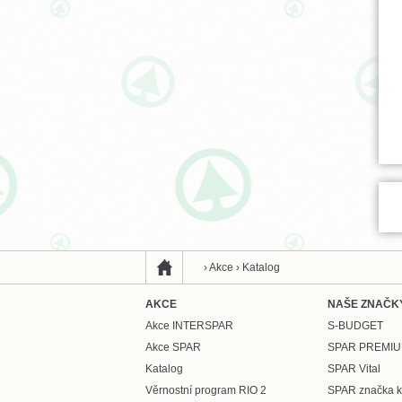
›
Akce
›
Katalog
AKCE
NAŠE ZNAČK
Akce INTERSPAR
S-BUDGET
Akce SPAR
SPAR PREMI
Katalog
SPAR Vital
Věrnostní program RIO 2
SPAR značka kv