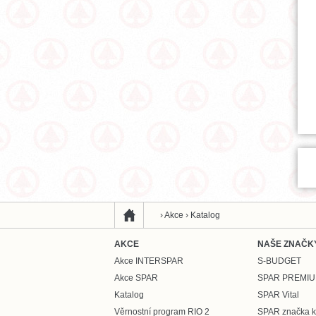
›
Akce
›
Katalog
AKCE
NAŠE ZNAČK
Akce INTERSPAR
S-BUDGET
Akce SPAR
SPAR PREMI
Katalog
SPAR Vital
Věrnostní program RIO 2
SPAR značka kv