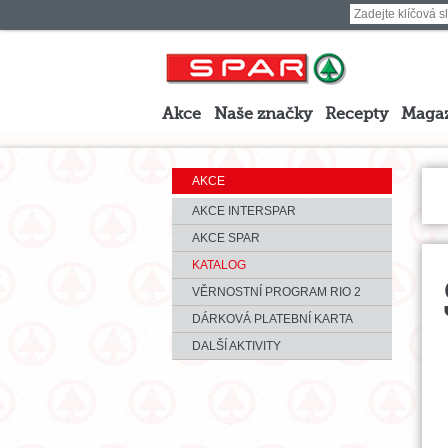
Akce
Naše značky
Recepty
Maga
AKCE
AKCE INTERSPAR
AKCE SPAR
KATALOG
VĚRNOSTNÍ PROGRAM RIO 2
DÁRKOVÁ PLATEBNÍ KARTA
DALŠÍ AKTIVITY