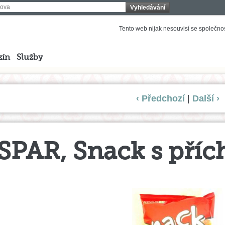
Vyhledávání
Tento web nijak nesouvisí se společnost
zín
Služby
‹ Předchozí
|
Další ›
SPAR, Snack s příc