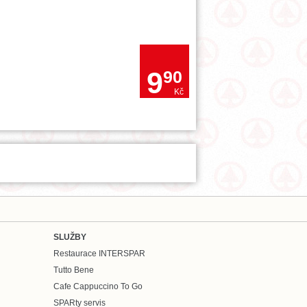
9
90
Kč
SLUŽBY
Restaurace INTERSPAR
Tutto Bene
Cafe Cappuccino To Go
SPARty servis