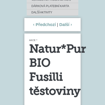
DÁRKOVÁ PLATEBNÍ KARTA
DALŠÍ AKTIVITY
‹ Předchozí
|
Další ›
AKCE *
Natur*Pur
BIO
Fusilli
těstoviny