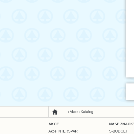
›
Akce
›
Katalog
AKCE
NAŠE ZNAČK
Akce INTERSPAR
S-BUDGET