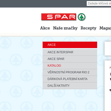
Akce
Naše značky
Recepty
Maga
AKCE
AKCE INTERSPAR
AKCE SPAR
KATALOG
A
VĚRNOSTNÍ PROGRAM RIO 2
DÁRKOVÁ PLATEBNÍ KARTA
DALŠÍ AKTIVITY