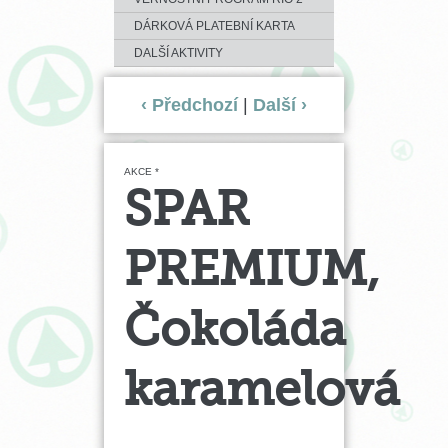
DÁRKOVÁ PLATEBNÍ KARTA
DALŠÍ AKTIVITY
‹ Předchozí
|
Další ›
AKCE *
SPAR
PREMIUM,
Čokoláda
karamelová